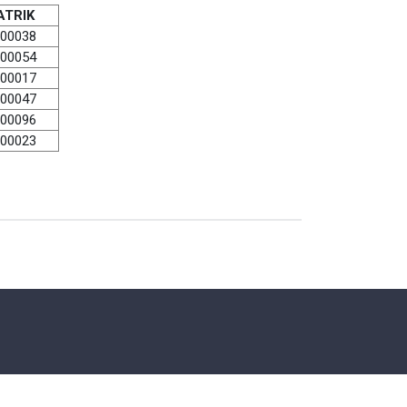
ATRIK
00038
00054
00017
00047
00096
00023