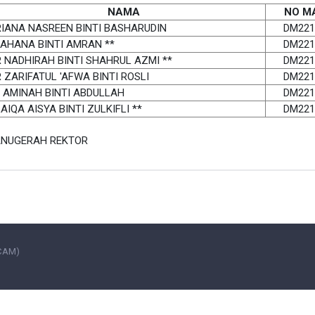
NAMA
NO M
IANA NASREEN BINTI BASHARUDIN
DM221
AHANA BINTI AMRAN **
DM221
 NADHIRAH BINTI SHAHRUL AZMI **
DM221
 ZARIFATUL 'AFWA BINTI ROSLI
DM221
I AMINAH BINTI ABDULLAH
DM221
AIQA AISYA BINTI ZULKIFLI **
DM221
ANUGERAH REKTOR
UCAM)